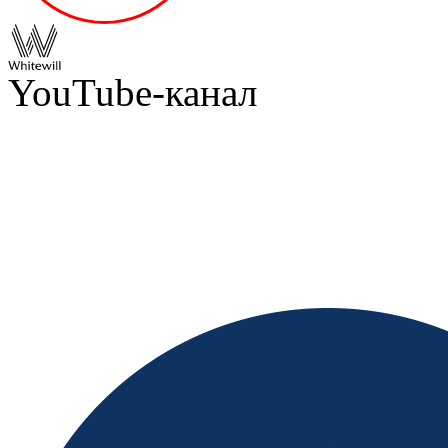
YouTube-канал