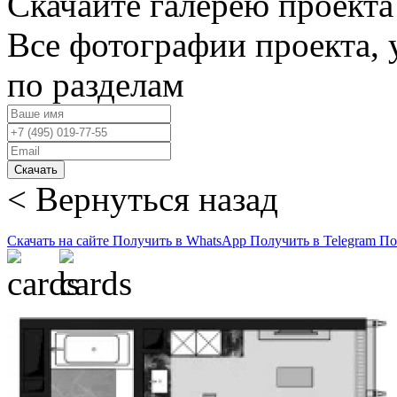
Скачайте галерею проекта
Все фотографии проекта,
по разделам
Скачать
< Вернуться назад
Скачать на сайте
Получить в WhatsApp
Получить в Telegram
По