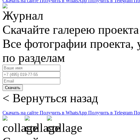
Скачать на сайте
Получить в WhatsApp
Получить в Telegram
По
Скачайте галерею проекта
Все фотографии проекта,
по разделам
Скачать
< Вернуться назад
Скачать на сайте
Получить в WhatsApp
Получить в Telegram
По