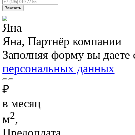
Заказать
Яна, Партнёр компании
Заполняя форму вы даете 
персональных данных
₽
в месяц
2
м
,
Предоплата