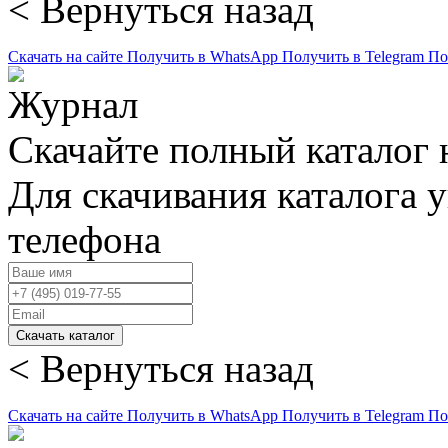
< Вернуться назад
Скачать на сайте
Получить в WhatsApp
Получить в Telegram
По
Скачайте полный каталог 
Для скачивания каталога 
телефона
Скачать каталог
< Вернуться назад
Скачать на сайте
Получить в WhatsApp
Получить в Telegram
По